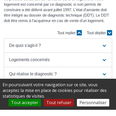
logement est concerné par ce diagnostic si son permis de
construire a été délivré avant juillet 1997. L'état d'amiante doit
être intégré au dossier de diagnostic technique (DDT). Le DDT
doit être remis à l'acquéreur en cas de vente d'un logement.
Tout replier
Tout déplier
De quoi s'agit-il ?
Logements concernés
Qui réalise le diagnostic ?
En poursuivant votre navigation sur ce site, vous
Transmission du diagnostic
acceptez la mise en place de cookies pour réaliser des
statistiques de visites.
Tout accepter
Tout refuser
Personnaliser
Conséquences en présence d'amiante